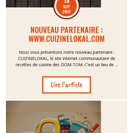
15
SEP
2017
NOUVEAU PARTENAIRE :
WWW.CUIZINELOKAL.COM
Nous vous présentons notre nouveau partenaire :
CUIZINELOKAL, le site internet communautaire de
recettes de cuisine des DOM-TOM. C'est un lieu de ...
Lire l'article