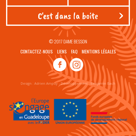
© 2017 DAME BESSON
CONTACTEZ-NOUS
LIENS
FAQ
MENTIONS LÉGALES
Design :
Adrien Ampuy
- Développement :
Benjamin Bach