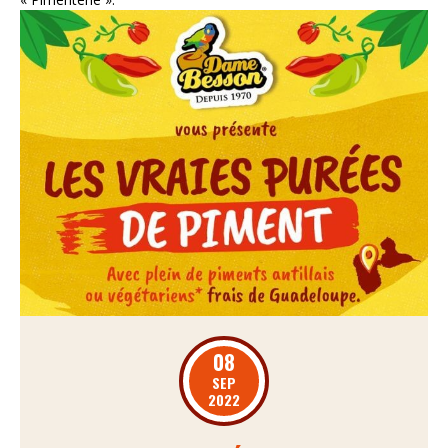
Nos actus pimentées
Pour aller plus loin
POINTS DE VENTE
08
SEP
2022