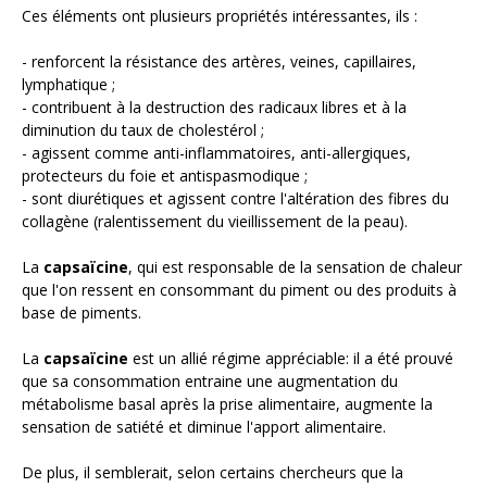
Ces éléments ont plusieurs propriétés intéressantes, ils :
- renforcent la résistance des artères, veines, capillaires,
lymphatique ;
- contribuent à la destruction des radicaux libres et à la
diminution du taux de cholestérol ;
- agissent comme anti-inflammatoires, anti-allergiques,
protecteurs du foie et antispasmodique ;
- sont diurétiques et agissent contre l'altération des fibres du
collagène (ralentissement du vieillissement de la peau).
La
capsaïcine
, qui est responsable de la sensation de chaleur
que l'on ressent en consommant du piment ou des produits à
base de piments.
La
capsaïcine
est un allié régime appréciable: il a été prouvé
que sa consommation entraine une augmentation du
métabolisme basal après la prise alimentaire, augmente la
sensation de satiété et diminue l'apport alimentaire.
De plus, il semblerait, selon certains chercheurs que la