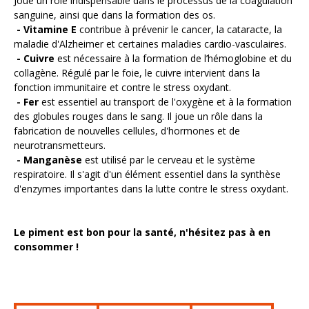
Joue un rôle indispensable dans le processus de la coagulation
sanguine, ainsi que dans la formation des os.
- Vitamine E
c
ontribue à prévenir le cancer, la cataracte, la
maladie d'Alzheimer et certaines maladies cardio-vasculaires.
-
Cuivre
est n
écessaire à la formation de l’hémoglobine et du
collagène. Régulé par le foie, le cuivre intervient dans la
fonction immunitaire et contre le stress oxydant.
- Fer
est e
ssentiel au transport de l'oxygène et à la formation
des globules rouges dans le sang. Il joue un rôle dans la
fabrication de nouvelles cellules, d'hormones et de
neurotransmetteurs.
-
Manganèse
est u
tilisé par le cerveau et le système
respiratoire. Il s'agit d'un élément essentiel dans la synthèse
d'enzymes importantes dans la lutte contre le stress oxydant.
Le piment est bon pour la santé, n'hésitez pas à en
consommer !