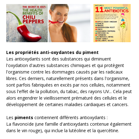
Nos actus pimentées
Pour aller plus loin
POINTS DE VENTE
Les propriétés anti-oxydantes du piment
Les antioxydants sont des substances qui diminuent
l'oxydation d'autres substances chimiques et qui protègent
l'organisme contre les dommages causés par les radicaux
libres. Ces derniers, naturellement présents dans l'organisme,
sont parfois fabriquées en excès par nos cellules, notamment
sous l'effet de la pollution, du tabac, des rayons UV... Cela peut
alors engendrer le vieillissement prématuré des cellules et le
développement de certaines maladies cardiaques et cancers.
Les
piments
contiennent différents antioxydants :
La flavonoïde
(une famille d'antioxydants contenue également
dans le vin rouge), qui inclue la lutéoline et la quercétine.