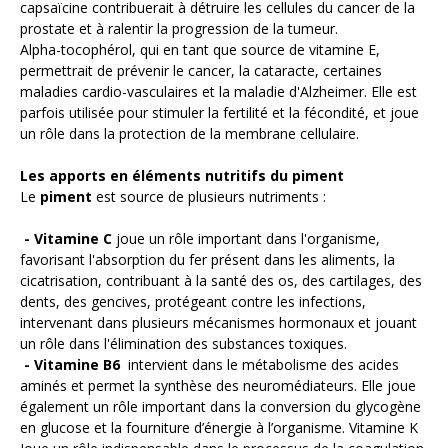
capsaïcine contribuerait à détruire les cellules du cancer de la
prostate et à ralentir la progression de la tumeur
.
Alpha-tocophérol
, qui en tant que source de vitamine E,
permettrait de prévenir le cancer, la cataracte, certaines
maladies cardio-vasculaires et la maladie d'Alzheimer. Elle est
parfois utilisée pour stimuler la fertilité et la fécondité, et joue
un rôle dans la protection de la membrane cellulaire.
Les apports en éléments nutritifs du piment
Le
piment
est source de plusieurs nutriments :
- Vitamine C
j
oue un rôle important dans l'organisme,
favorisant l'absorption du fer présent dans les aliments, la
cicatrisation, contribuant à la santé des os, des cartilages, des
dents, des gencives, protégeant contre les infections,
intervenant dans plusieurs mécanismes hormonaux et jouant
un rôle dans l'élimination des substances toxiques.
- Vitamine B6
i
ntervient dans le métabolisme des acides
aminés et permet la synthèse des neuromédiateurs. Elle joue
également un rôle important dans la conversion du glycogène
en glucose et la fourniture d’énergie à l’organisme.
Vitamine K