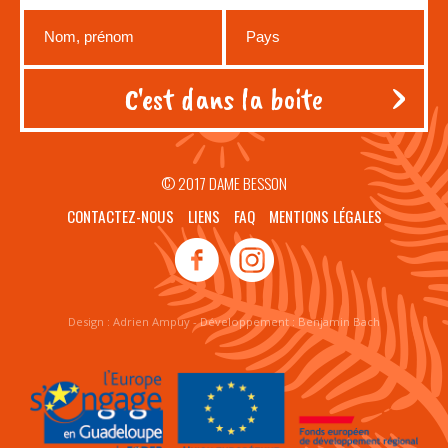
© 2017 DAME BESSON
CONTACTEZ-NOUS
LIENS
FAQ
MENTIONS LÉGALES
Design :
Adrien Ampuy
- Développement :
Benjamin Bach