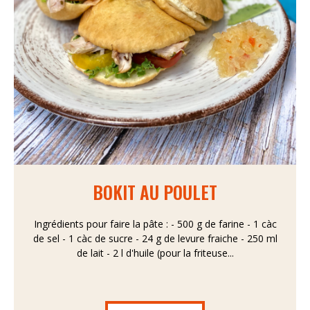
BOKIT AU POULET
Ingrédients pour faire la pâte : - 500 g de farine - 1 càc
de sel - 1 càc de sucre - 24 g de levure fraiche - 250 ml
de lait - 2 l d'huile (pour la friteuse...