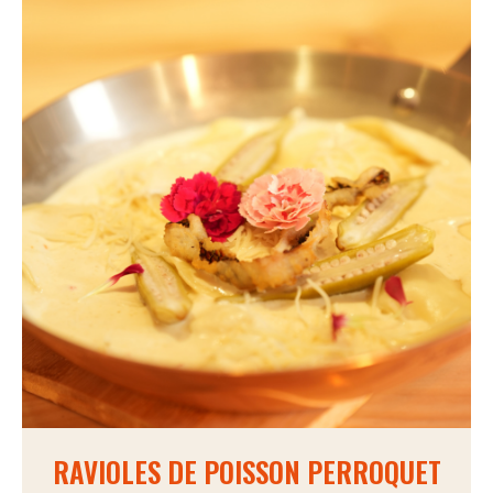
Nos actus pimentées
Pour aller plus loin
POINTS DE VENTE
RAVIOLES DE POISSON PERROQUET