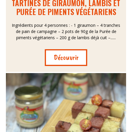
TARTINES DE GIRAUMON, LAMBIS ET
PURÉE DE PIMENTS VÉGÉTARIENS
Ingrédients pour 4 personnes : - 1 giraumon – 4 tranches
de pain de campagne – 2 pots de 90g de la Purée de
piments végétariens – 200 g de lambis déjà cuit –......
Découvrir