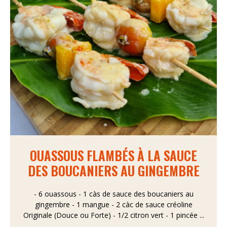
OUASSOUS FLAMBÉS À LA SAUCE
DES BOUCANIERS AU GINGEMBRE
- 6 ouassous - 1 càs de sauce des boucaniers au
gingembre - 1 mangue - 2 càc de sauce créoline
Originale (Douce ou Forte) - 1/2 citron vert - 1 pincée ...