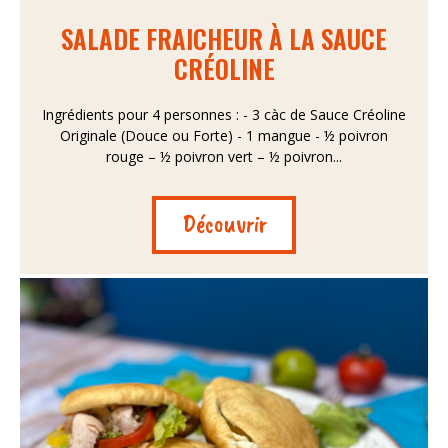
SALADE FRAICHEUR À LA SAUCE
CRÉOLINE
Ingrédients pour 4 personnes : - 3 càc de Sauce Créoline
Originale (Douce ou Forte) - 1 mangue - ½ poivron
rouge – ½ poivron vert – ½ poivron...
Découvrir