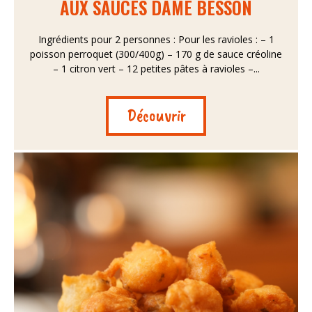
AUX SAUCES DAME BESSON
Ingrédients pour 2 personnes : Pour les ravioles : – 1
poisson perroquet (300/400g) – 170 g de sauce créoline
– 1 citron vert – 12 petites pâtes à ravioles –...
Découvrir