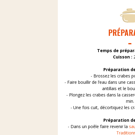
PRÉPAR
Temps de prépar
Cuisson :
Préparation d
- Brossez les crabes pou
- Faire bouillir de l’eau dans une cas
antillais et le bo
- Plongez les crabes dans la casser
min.
- Une fois cuit, décortiquez les cr
Préparation de
- Dans un poêle faire revenir la
sa
Traditionn