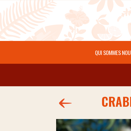
Aller au contenu principal
QUI SOMMES NOU
CRABE