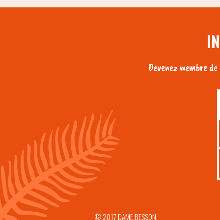
I
Devenez membre de n
© 2017 DAME BESSON