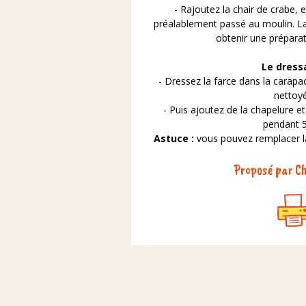
- Rajoutez la chair de crabe, e
préalablement passé au moulin. La
obtenir une prépar
Le dress
- Dressez la farce dans la carap
nettoyé
- Puis ajoutez de la chapelure et
pendant 
Astuce :
vous pouvez remplacer la
Proposé par Ch