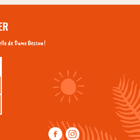
ER
lle de Dame Besson !