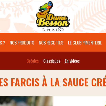
S ?
NOS PRODUITS
NOS RECETTES
LE CLUB PIMENTERIE
Créoles
Classiques
En vidéos
S FARCIS À LA SAUCE CR