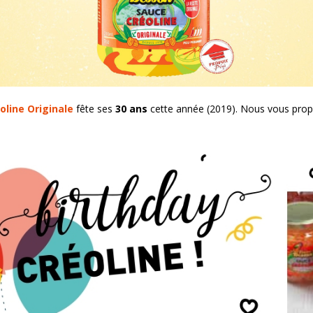
oline Originale
fête ses
30 ans
cette année (2019). Nous vous pro