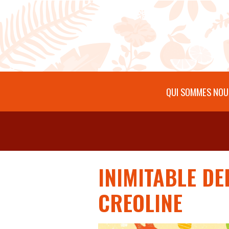
Aller au contenu principal
QUI SOMMES NOU
INIMITABLE DE
CREOLINE