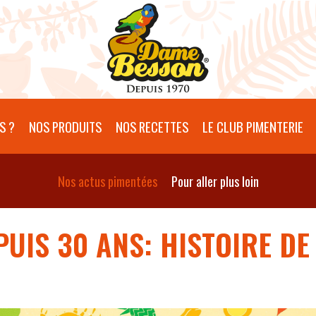
S ?
NOS PRODUITS
NOS RECETTES
LE CLUB PIMENTERIE
Nos actus pimentées
Pour aller plus loin
PUIS 30 ANS: HISTOIRE D