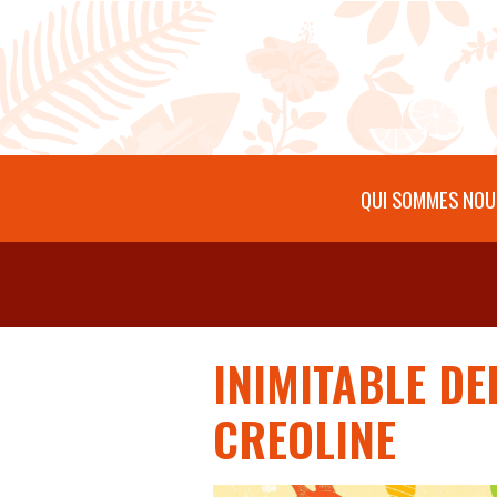
Aller au contenu principal
QUI SOMMES NOU
INIMITABLE DE
CREOLINE