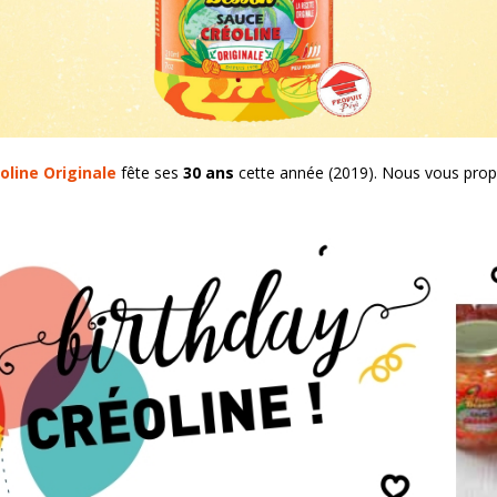
oline Originale
fête ses
30 ans
cette année (2019). Nous vous pro