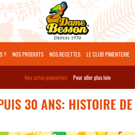
S ?
NOS PRODUITS
NOS RECETTES
LE CLUB PIMENTERIE
Nos actus pimentées
Pour aller plus loin
PUIS 30 ANS: HISTOIRE D