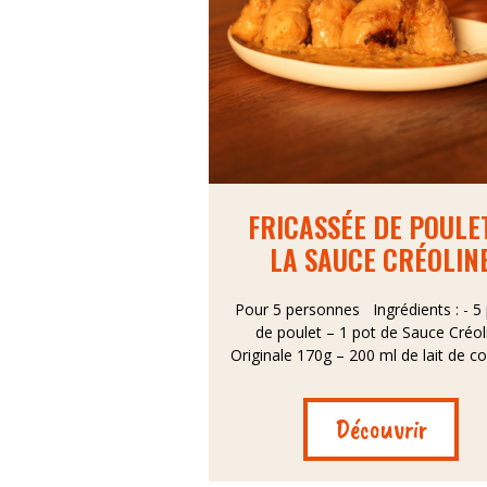
FRICASSÉE DE POULE
LA SAUCE CRÉOLIN
Pour 5 personnes Ingrédients : - 5 
de poulet – 1 pot de Sauce Créol
Originale 170g – 200 ml de lait de coc
Découvrir