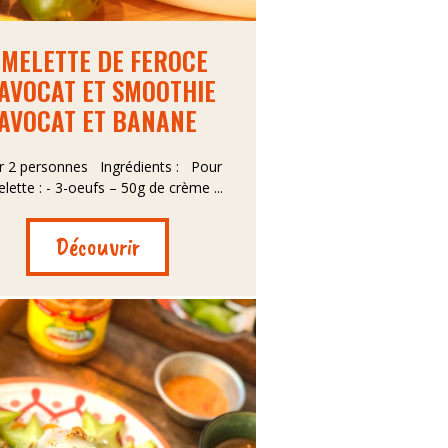
MELETTE DE FEROCE
’AVOCAT ET SMOOTHIE
AVOCAT ET BANANE
r 2 personnes Ingrédients : Pour
elette : - 3-oeufs – 50g de crème ...
Découvrir