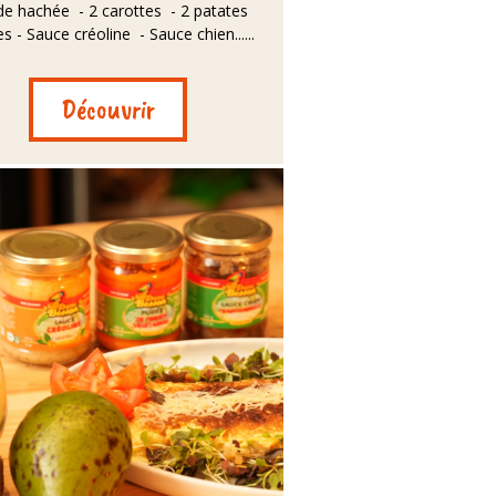
de hachée - 2 carottes - 2 patates
s - Sauce créoline - Sauce chien......
Découvrir