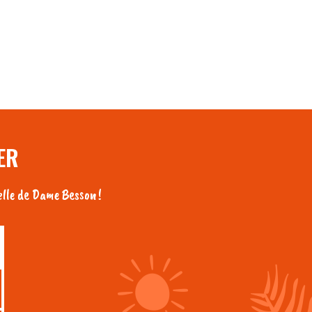
ER
lle de Dame Besson !