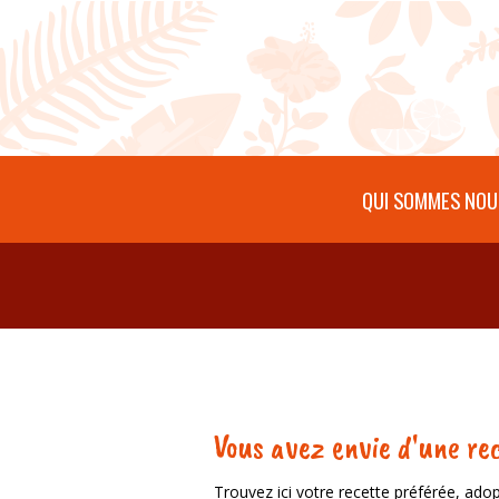
Aller au contenu principal
QUI SOMMES NOU
Vous avez envie d'une rec
Trouvez ici votre recette préférée, adop