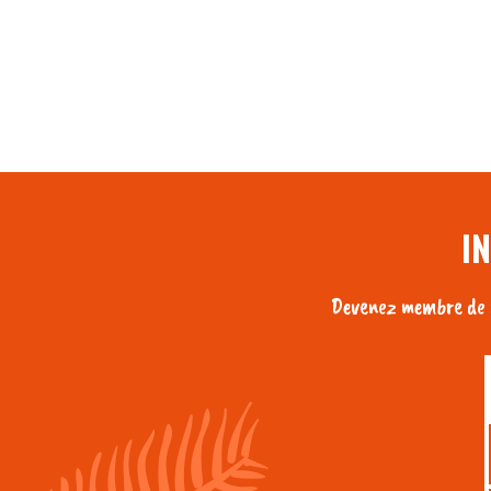
I
Devenez membre de n