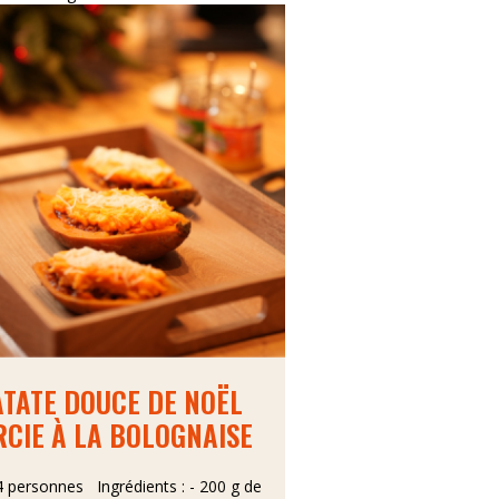
ATATE DOUCE DE NOËL
RCIE À LA BOLOGNAISE
 personnes Ingrédients : - 200 g de