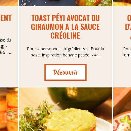
MENT
TOAST PÉYI AVOCAT OU
O
GIRAUMON A LA SAUCE
D
CRÉOLINE
ase du
g) -
Pour 4 personnes Ingrédients : Pour la
Pou
5 - ...
base, inspiration banane pesée: - 4 ...
l’om
Découvrir