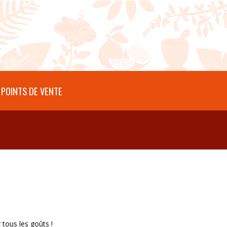
POINTS DE VENTE
 tous les goûts !