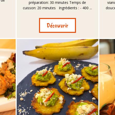
 de
préparation: 30 minutes Temps de
vian
cuisson: 20 minutes Ingrédients : - 400 ...
douce
Découvrir