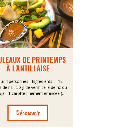
ULEAUX DE PRINTEMPS
À L'ANTILLAISE
r 4 personnes Ingrédients : - 12
es de riz - 50 g de vermicelle de riz ou
ja - 1 carotte finement émincée (...
Découvrir