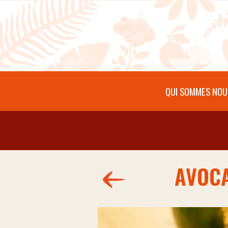
Aller au contenu principal
QUI SOMMES NOU
AVOCA