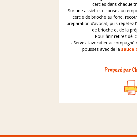
cercles dans chaque tr
- Sur une assiette, disposez un emp
cercle de brioche au fond, recou
préparation d’avocat, puis répétez l
de brioche et de la pré
- Pour finir retirez dél
- Servez l’avocatier accompagné d
pousses avec de la
sauce C
Proposé par Ch