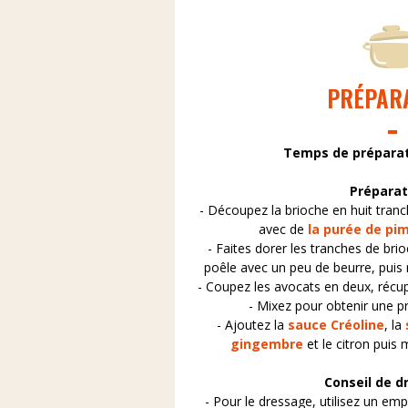
PRÉPAR
Temps de prépara
Préparat
- Découpez la brioche en huit tranch
avec de
la purée de pi
- Faites dorer les tranches de br
poêle avec un peu de beurre, puis 
- Coupez les avocats en deux, récupé
- Mixez pour obtenir une 
- Ajoutez la
sauce Créoline
, la
gingembre
et le citron puis
Conseil de d
- Pour le dressage, utilisez un em