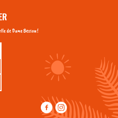
ER
lle de Dame Besson !