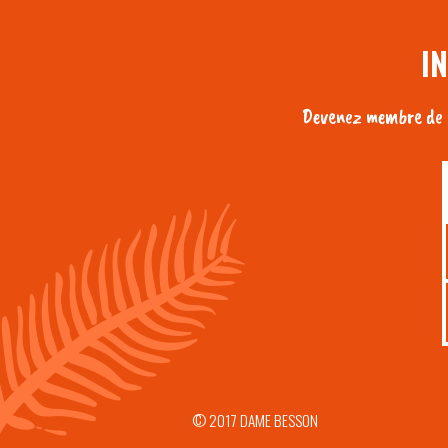
I
Devenez membre de n
© 2017 DAME BESSON