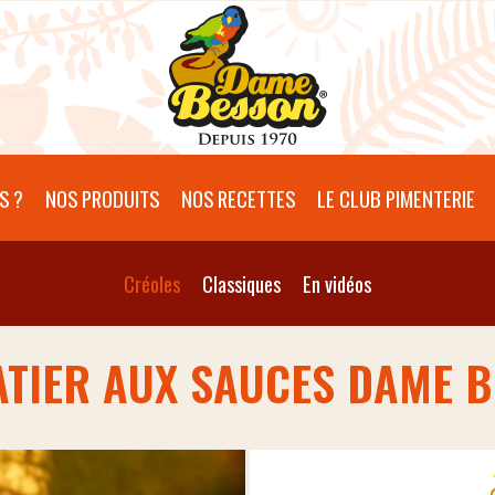
S ?
NOS PRODUITS
NOS RECETTES
LE CLUB PIMENTERIE
Créoles
Classiques
En vidéos
TIER AUX SAUCES DAME 