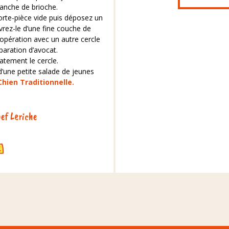
anche de brioche.
orte-pièce vide puis déposez un
vrez-le d’une fine couche de
’opération avec un autre cercle
paration d’avocat.
icatement le cercle.
’une petite salade de jeunes
hien Traditionnelle.
ef Leriche