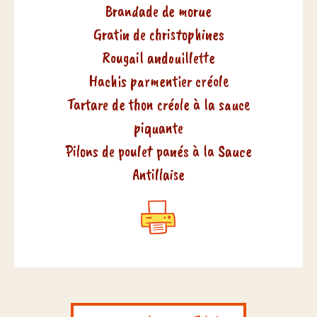
Brandade de morue
Gratin de christophines
Rougail andouillette
Hachis parmentier créole
Tartare de thon créole à la sauce
piquante
Pilons de poulet panés à la Sauce
Antillaise