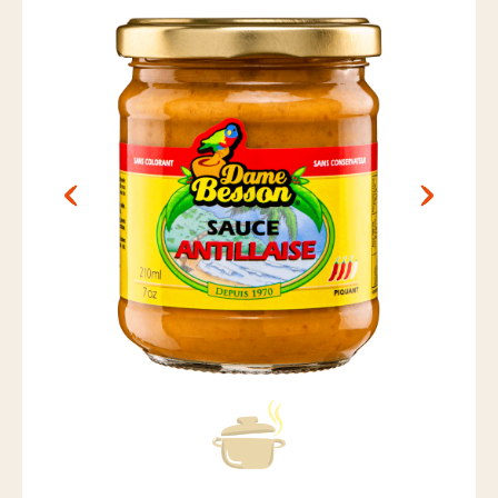
Nos actus pimentées
Pour aller plus loin
POINTS DE VENTE