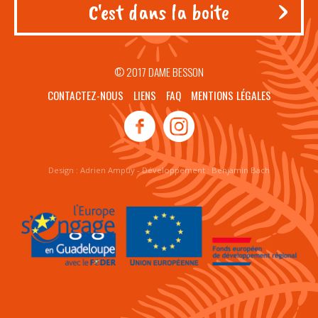
© 2017 DAME BESSON
CONTACTEZ-NOUS
LIENS
FAQ
MENTIONS LÉGALES
Design :
Adrien Ampuy
- Développement :
Benjamin Bach