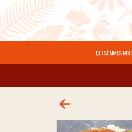
Aller au contenu principal
QUI SOMMES NOU