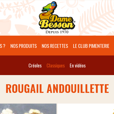
S ?
NOS PRODUITS
NOS RECETTES
LE CLUB PIMENTERIE
Créoles
Classiques
En vidéos
ROUGAIL ANDOUILLETTE