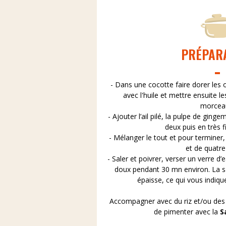
PRÉPAR
- Dans une cocotte faire dorer les
avec l'huile et mettre ensuite l
morcea
- Ajouter l’ail pilé, la pulpe de gin
deux puis en très f
- Mélanger le tout et pour terminer, 
et de quatre
- Saler et poivrer, verser un verre d’e
doux pendant 30 mn environ. La sa
épaisse, ce qui vous indique
Accompagner avec du riz et/ou des h
de pimenter avec la
S