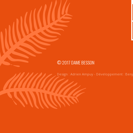
© 2017 DAME BESSON
Design :
Adrien Ampuy
- Développement :
Benj