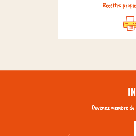
Recettes propos
I
Devenez membre de n