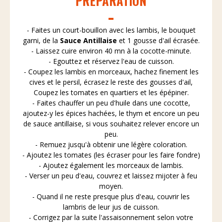
PRÉPARATION
- Faites un court-bouillon avec les lambis, le bouquet
garni, de la
Sauce Antillaise
et 1 gousse d'ail écrasée.
- Laissez cuire environ 40 mn à la cocotte-minute.
- Egouttez et réservez l'eau de cuisson.
- Coupez les lambis en morceaux, hachez finement les
cives et le persil, écrasez le reste des gousses d'ail,
Coupez les tomates en quartiers et les épépiner.
- Faites chauffer un peu d'huile dans une cocotte,
ajoutez-y les épices hachées, le thym et encore un peu
de sauce antillaise, si vous souhaitez relever encore un
peu.
- Remuez jusqu'à obtenir une légère coloration.
- Ajoutez les tomates (les écraser pour les faire fondre)
- Ajoutez également les morceaux de lambis.
- Verser un peu d'eau, couvrez et laissez mijoter à feu
moyen.
- Quand il ne reste presque plus d'eau, couvrir les
lambris de leur jus de cuisson.
- Corrigez par la suite l'assaisonnement selon votre