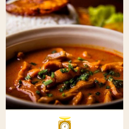
Nos actus pimentées
Pour aller plus loin
POINTS DE VENTE