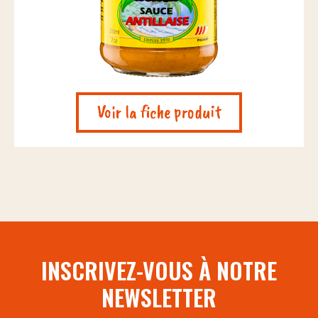
Voir la fiche produit
INSCRIVEZ-VOUS À NOTRE
NEWSLETTER