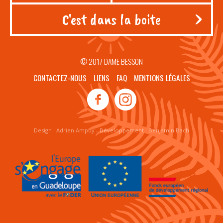
© 2017 DAME BESSON
CONTACTEZ-NOUS
LIENS
FAQ
MENTIONS LÉGALES
Design :
Adrien Ampuy
- Développement :
Benjamin Bach