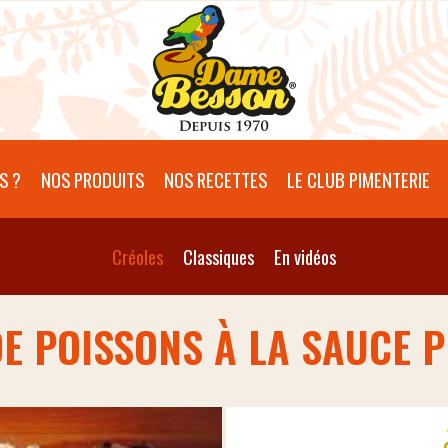
S ?
NOS PRODUITS
NOS RECETTES
LE CLUB PIMENTERIE
Créoles
Classiques
En vidéos
E POISSONS À LA SAUCE 