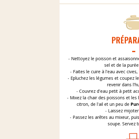
PRÉPAR
- Nettoyez le poisson et assaisonnez
sel et de la puré
- Faites le cuire à l'eau avec cives
- Epluchez les légumes et coupez le
revenir dans l'h
- Couvrez d'eau petit à petit a
- Mixez la chair des poissons et les
citron, de l'ail et un peu de
Puré
- Laissez mijoter
- Passez les arêtes au mixeur, puis
soupe. Servez t