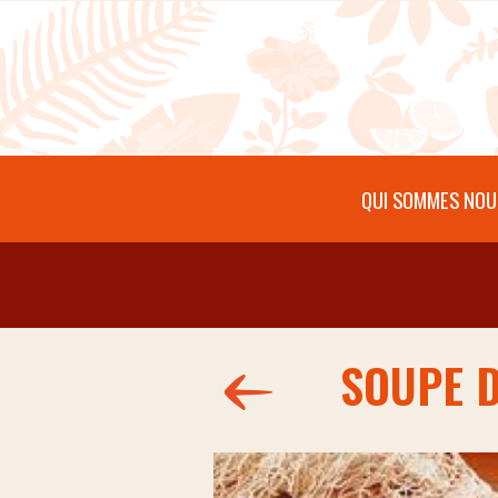
Aller au contenu principal
QUI SOMMES NOU
SOUPE D