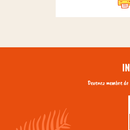
I
Devenez membre de n