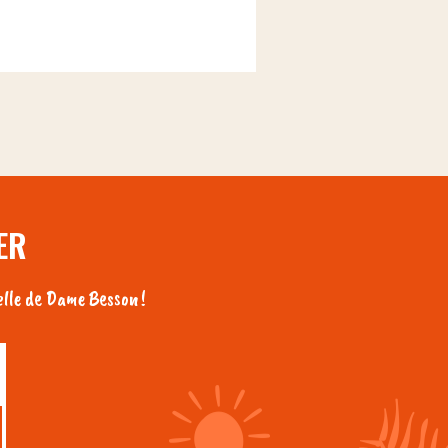
ER
lle de Dame Besson !