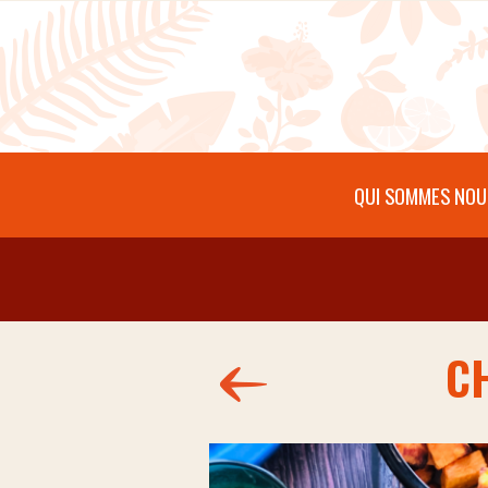
Aller au contenu principal
QUI SOMMES NOU
CH