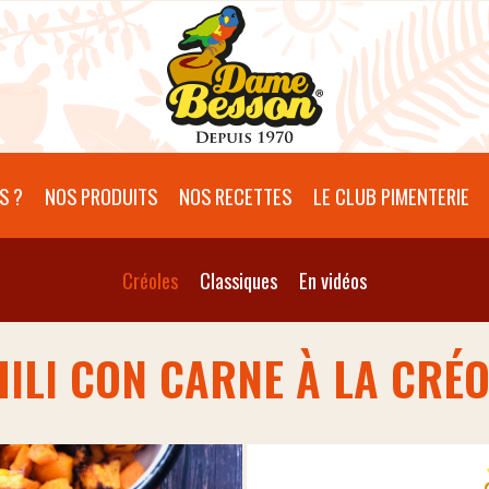
S ?
NOS PRODUITS
NOS RECETTES
LE CLUB PIMENTERIE
Créoles
Classiques
En vidéos
ILI CON CARNE À LA CRÉ