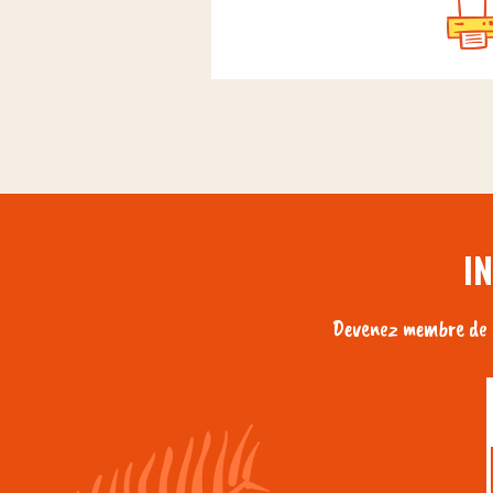
I
Devenez membre de n