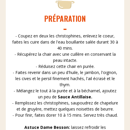
PRÉPARATION
- Coupez en deux les christophines, enlevez le coeur,
faites les cuire dans de l'eau bouillante salée durant 30 à
40 mins.
- Récupérez la chair avec une cuillère en conservant la
peau intacte.
- Réduisez cette chair en purée.
- Faites revenir dans un peu d'huile, le jambon, l'oignon,
les cives et le persil finement hachés, l'ail écrasé et le
thym.
- Mélangez le tout à la purée et à la béchamel, ajoutez
un peu de
Sauce Antillaise.
- Remplissez les christophines, saupoudrez de chapelure
et de gruyère, mettez quelques noisettes de beurre.
- Pour finir, faites dorer 10 à 15 mins. Servez très chaud.
Astuce Dame Besson:
laissez refroidir les