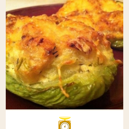
Nos actus pimentées
Pour aller plus loin
POINTS DE VENTE