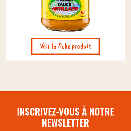
Voir la fiche produit
INSCRIVEZ-VOUS À NOTRE
NEWSLETTER