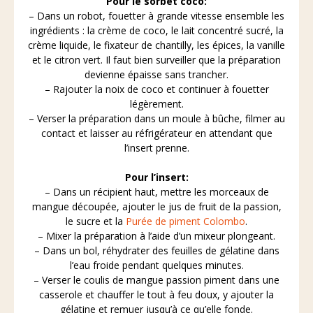
Pour le sorbet coco:
– Dans un robot, fouetter à grande vitesse ensemble les
ingrédients : la crème de coco, le lait concentré sucré, la
crème liquide, le fixateur de chantilly, les épices, la vanille
et le citron vert. Il faut bien surveiller que la préparation
devienne épaisse sans trancher.
– Rajouter la noix de coco et continuer à fouetter
légèrement.
– Verser la préparation dans un moule à bûche, filmer au
contact et laisser au réfrigérateur en attendant que
l’insert prenne.
Pour l’insert:
– Dans un récipient haut, mettre les morceaux de
mangue découpée, ajouter le jus de fruit de la passion,
le sucre et la
Purée de piment Colombo
.
– Mixer la préparation à l’aide d’un mixeur plongeant.
– Dans un bol, réhydrater des feuilles de gélatine dans
l’eau froide pendant quelques minutes.
– Verser le coulis de mangue passion piment dans une
casserole et chauffer le tout à feu doux, y ajouter la
gélatine et remuer jusqu’à ce qu’elle fonde.