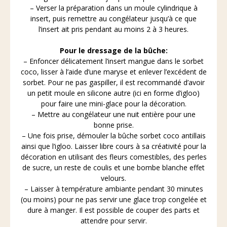
– Verser la préparation dans un moule cylindrique à
insert, puis remettre au congélateur jusqu’à ce que
l’insert ait pris pendant au moins 2 à 3 heures.
Pour le dressage de la bûche:
– Enfoncer délicatement l’insert mangue dans le sorbet
coco, lisser à l’aide d’une maryse et enlever l’excédent de
sorbet. Pour ne pas gaspiller, il est recommandé d’avoir
un petit moule en silicone autre (ici en forme d’igloo)
pour faire une mini-glace pour la décoration.
– Mettre au congélateur une nuit entière pour une
bonne prise.
– Une fois prise, démouler la bûche sorbet coco antillais
ainsi que l’igloo. Laisser libre cours à sa créativité pour la
décoration en utilisant des fleurs comestibles, des perles
de sucre, un reste de coulis et une bombe blanche effet
velours.
– Laisser à température ambiante pendant 30 minutes
(ou moins) pour ne pas servir une glace trop congelée et
dure à manger. Il est possible de couper des parts et
attendre pour servir.