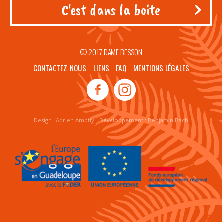
© 2017 DAME BESSON
CONTACTEZ-NOUS
LIENS
FAQ
MENTIONS LÉGALES
Design :
Adrien Ampuy
- Développement :
Benjamin Bach