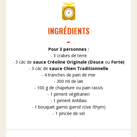
INGRÉDIENTS
Pour 3 personnes :
- 3 crabes de terre
- 3 càc de
sauce Créoline Originale (Douce
ou
Forte)
- 3 càc de
sauce Chien Traditionnelle
- 4 tranches de pain de mie
- 300 ml de lait
- 100 g de chapelure ou pain rassis
- 1 piment végétarien
- 1 piment Antillais
- 1 bouquet garnis (persil /cive /thym)
- 1 pincée de sel