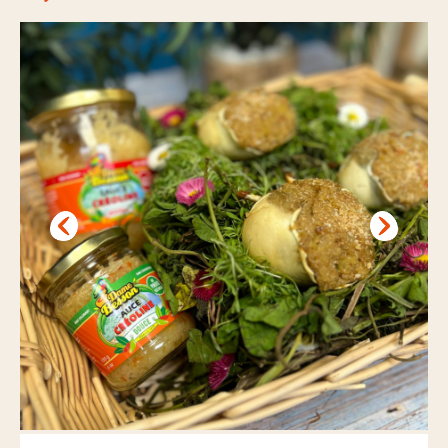
Nos actus pimentées
Pour aller plus loin
POINTS DE VENTE