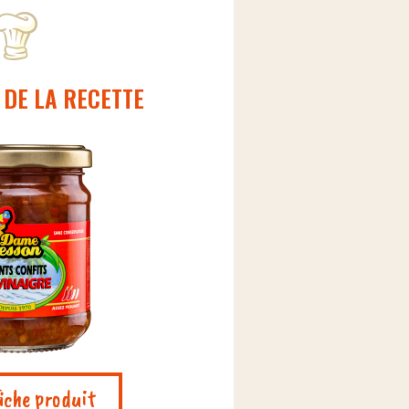
 DE LA RECETTE
fiche produit