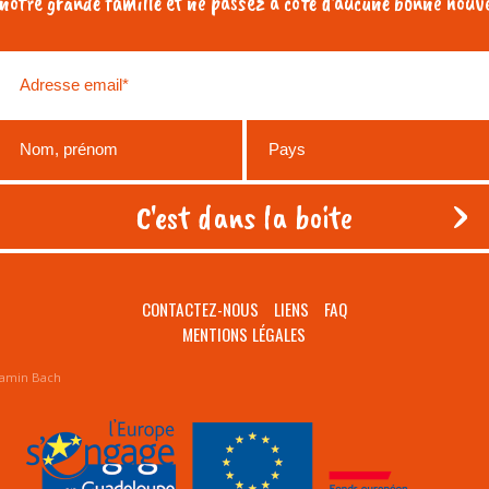
otre grande famille et ne passez à côté d'aucune bonne nouve
CONTACTEZ-NOUS
LIENS
FAQ
MENTIONS LÉGALES
amin Bach