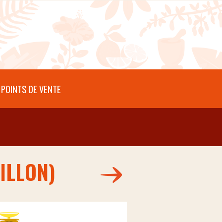
POINTS DE VENTE
ILLON)