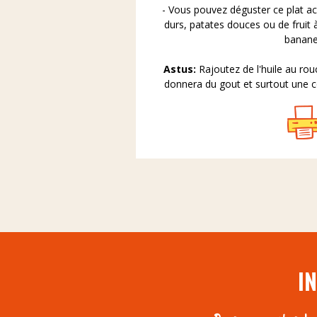
- Vous pouvez déguster ce plat 
durs, patates douces ou de fruit 
banane
Astus:
Rajoutez de l'huile au ro
donnera du gout et surtout une co
I