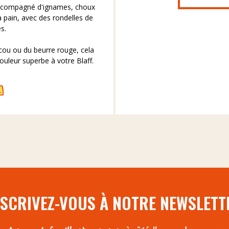
accompagné d'ignames, choux
à pain, avec des rondelles de
s.
ucou ou du beurre rouge, cela
uleur superbe à votre Blaff.
NSCRIVEZ-VOUS À NOTRE NEWSLETT