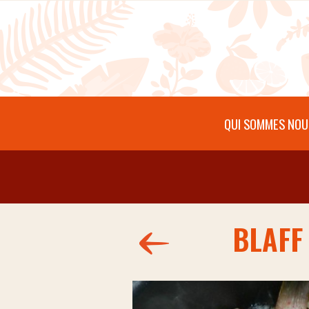
Aller au contenu principal
QUI SOMMES NOU
BLAFF