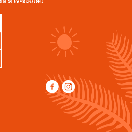
lle de Dame Besson !