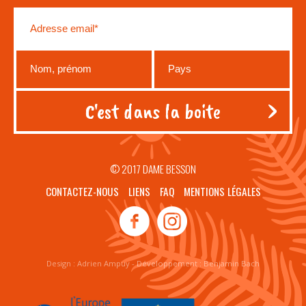
© 2017 DAME BESSON
CONTACTEZ-NOUS
LIENS
FAQ
MENTIONS LÉGALES
Design :
Adrien Ampuy
- Développement :
Benjamin Bach