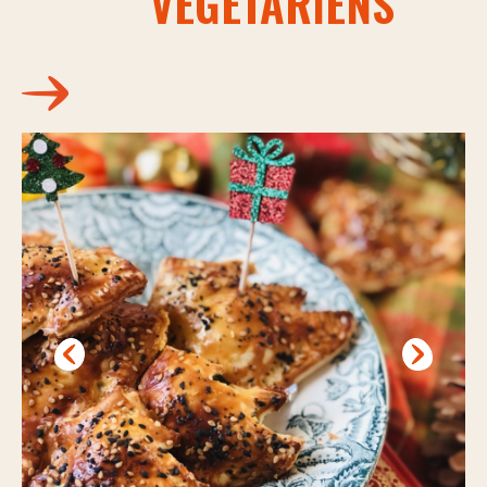
VÉGÉTARIENS
Nos actus pimentées
Pour aller plus loin
POINTS DE VENTE