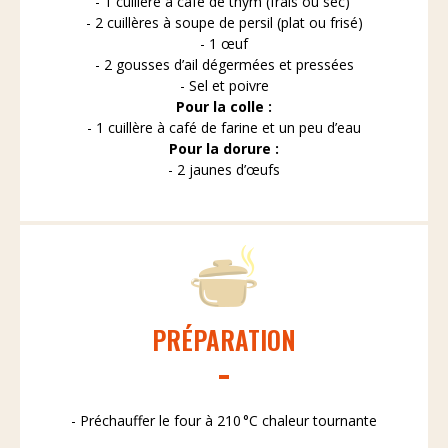
- 1 cuillère à café de thym (frais ou sec)
- 2 cuillères à soupe de persil (plat ou frisé)
- 1 œuf
- 2 gousses d’ail dégermées et pressées
- Sel et poivre
Pour la colle :
- 1 cuillère à café de farine et un peu d’eau
Pour la dorure :
- 2 jaunes d’œufs
PRÉPARATION
- Préchauffer le four à 210 °C chaleur tournante